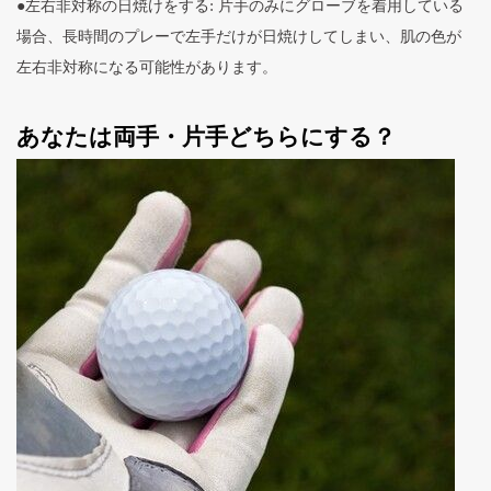
●左右非対称の日焼けをする: 片手のみにグローブを着用している
場合、長時間のプレーで左手だけが日焼けしてしまい、肌の色が
左右非対称になる可能性があります。
あなたは両手・片手どちらにする？