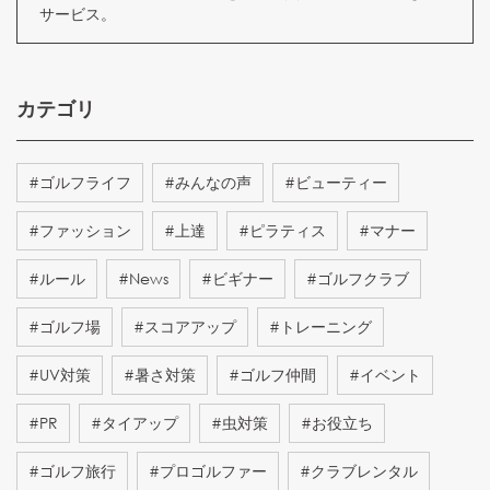
サービス。
カテゴリ
#
ゴルフライフ
#
みんなの声
#
ビューティー
#
ファッション
#
上達
#
ピラティス
#
マナー
#
ルール
#
News
#
ビギナー
#
ゴルフクラブ
#
ゴルフ場
#
スコアアップ
#
トレーニング
#
UV対策
#
暑さ対策
#
ゴルフ仲間
#
イベント
#
PR
#
タイアップ
#
虫対策
#
お役立ち
#
ゴルフ旅行
#
プロゴルファー
#
クラブレンタル