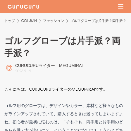
トップ
COLUMN
ファッション
ゴルフグローブは片手派？両手派？
ゴルフグローブは片手派？両
手派？
CURUCURUライター MEGUMIRAI
2023
.
9
.
19
こんにちは、CURUCURUライターのMEGUMIRAIです。
ゴルフ用のグローブは、デザインやカラー、素材など様々なもの
がラインアップされていて、購入するときは迷ってしまいますよ
ね。初心者が最初に悩むのは、「そもそも、両手用と片手用のど
ちらを選ぶ方が良いの？」ということではないでしょうか？どち