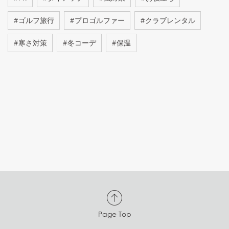
#
ゴルフ旅行
#
プロゴルファー
#
クラブレンタル
#
寒さ対策
#
冬コーデ
#
保温
Page Top