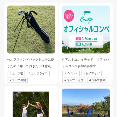
セルフスタンドバッグを上手に使
クアルトユナイテッド　オフィシ
うために知っておきたい注意点
ャルコンペ参加者募集中！
#
ゴルフ場
#
ゴルフライフ
#
イベント
#
タイアップ
#
ゴルフ仲間
#
ゴルフライフ
#
ゴルフ仲間