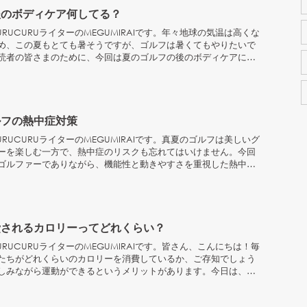
後のボディケア何してる？
RUCURUライターのMEGUMIRAIです。年々地球の気温は高くな
め、この夏もとても暑そうですが、ゴルフは暑くてもやりたいで
読者の皆さまのために、今回は夏のゴルフの後のボディケアにつ
ルフの熱中症対策
RUCURUライターのMEGUMIRAIです。真夏のゴルフは美しいグ
ーを楽しむ一方で、熱中症のリスクも忘れてはいけません。今回
ゴルファーでありながら、機能性と動きやすさを重視した熱中症
費されるカロリーってどれくらい？
RUCURUライターのMEGUMIRAIです。皆さん、こんにちは！毎
たちがどれくらいのカロリーを消費しているか、ご存知でしょう
しみながら運動ができるというメリットがあります。今日は、ゴ