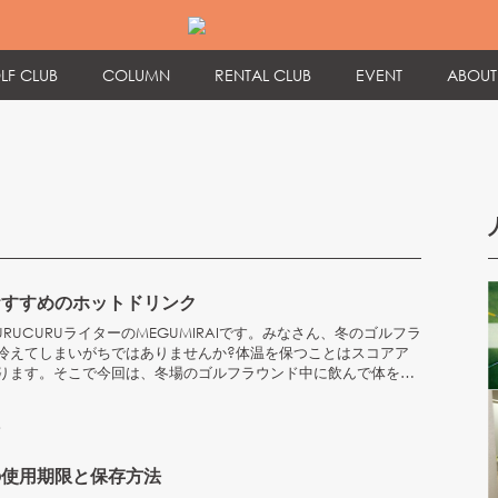
LF CLUB
COLUMN
RENTAL CLUB
EVENT
ABOUT
おすすめのホットドリンク
RUCURUライターのMEGUMIRAIです。みなさん、冬のゴルフラ
冷えてしまいがちではありませんか?体温を保つことはスコアア
ります。そこで今回は、冬場のゴルフラウンド中に飲んで体を温
8
の使用期限と保存方法