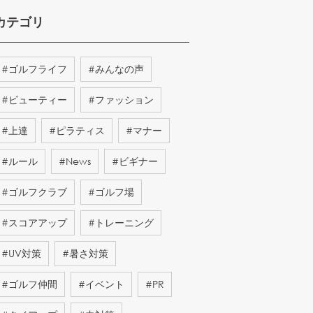
カテゴリ
#
ゴルフライフ
#
みんなの声
#
ビューティー
#
ファッション
#
上達
#
ピラティス
#
マナー
#
ルール
#
News
#
ビギナー
#
ゴルフクラブ
#
ゴルフ場
#
スコアアップ
#
トレーニング
#
UV対策
#
暑さ対策
#
ゴルフ仲間
#
イベント
#
PR