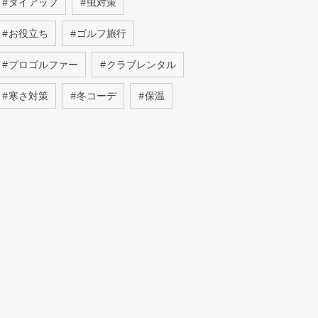
#
タイアップ
#
虫対策
#
お役立ち
#
ゴルフ旅行
#
プロゴルファー
#
クラブレンタル
#
寒さ対策
#
冬コーデ
#
保温