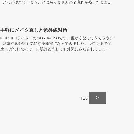
、どっと疲れてしまうことはありませんか？疲れを残したまま過
に手軽にメイク直しと紫外線対策
RUCURUライターのMEGUMIRAIです。暖かくなってきてラウン
、乾燥や紫外線も気になる季節になってきました。ラウンドの間
に出っぱなしなので、お肌はどうしても外気にさらされてしまい
＞
1
2
3