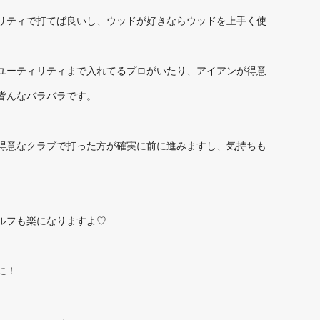
リティで打てば良いし、ウッドが好きならウッドを上手く使
ユーティリティまで入れてるプロがいたり、アイアンが得意
皆んなバラバラです。
得意なクラブで打った方が確実に前に進みますし、気持ちも
ルフも楽になりますよ♡
に！