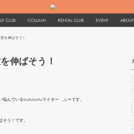
LF CLUB
COLUMN
RENTAL CLUB
EVENT
ABOUT
得意を伸ばそう！
意を伸ばそう！
んでいるcurucuruライター ふ〜です。
ばそう！です。