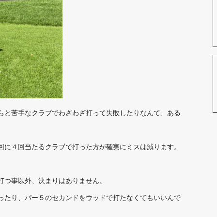
らと苦手なクラブでわざわざ打って失敗したりなんて、ある
回に４回当たるクラブで打った方が確実にミスは減ります。
打つ事以外、決まりはありません。
ったり、パー５のセカンドをウッドで打たなくてもいいんで