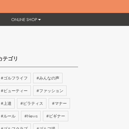
ONLINE SHOP
カテゴリ
#
ゴルフライフ
#
みんなの声
#
ビューティー
#
ファッション
#
上達
#
ピラティス
#
マナー
#
ルール
#
News
#
ビギナー
#
ゴルフクラブ
#
ゴルフ場