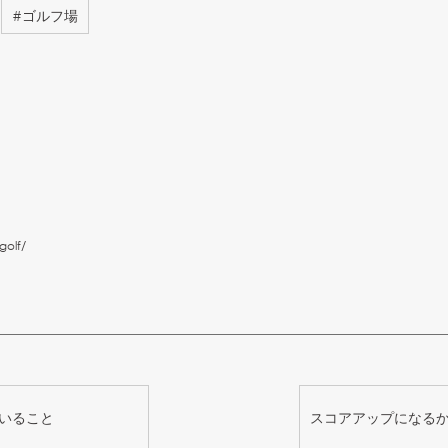
#
ゴルフ場
golf/
いること
スコアアップになるか