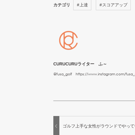
カテゴリ
#
上達
#
スコアアップ
CURUCURUライター ふ～
@fusa_golf https://www.instagram.com/fusa_
ゴルフ上手な女性がラウンドでやって