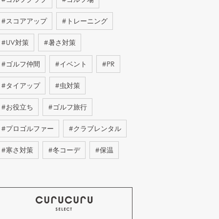
#
スコアアップ
#
トレーニング
#
UV対策
#
暑さ対策
#
ゴルフ仲間
#
イベント
#
PR
#
タイアップ
#
虫対策
#
お役立ち
#
ゴルフ旅行
#
プロゴルファー
#
クラブレンタル
#
寒さ対策
#
冬コーデ
#
保温