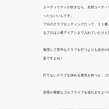
ユーティリティが好きなら、全部ユーティ
ったらいいんです。
プロのクラブセッティングだって、１１番
なプロは２番アイアンまで入れていたりと
無理して苦手なクラブを打つよりも自分の
楽ですよね！
打てないクラブを諦める勇気を持つと、ゴ
皆様が素敵なゴルフライフを送れますよ〜