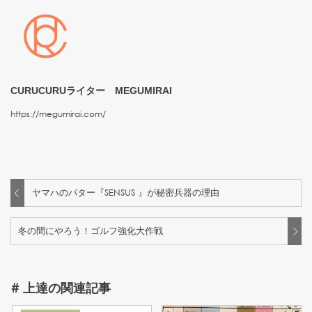
CURUCURUライター MEGUMIRAI
https://megumirai.com/
ヤマハのパター『SENSUS 』が秘密兵器の理由
冬の間にやろう！ゴルフ強化大作戦
#
上達
の関連記事