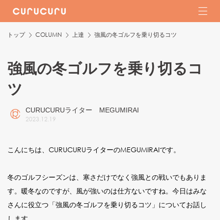
トップ
COLUMN
上達
強風の冬ゴルフを乗り切るコツ
強風の冬ゴルフを乗り切るコ
ツ
CURUCURUライター MEGUMIRAI
2023
.
12
.
19
こんにちは、CURUCURUライターのMEGUMIRAIです。
冬のゴルフシーズンは、寒さだけでなく強風との戦いでもありま
す。暖冬なのですが、風が強いのは仕方ないですね。今日はみな
さんに役立つ「強風の冬ゴルフを乗り切るコツ」についてお話し
します。