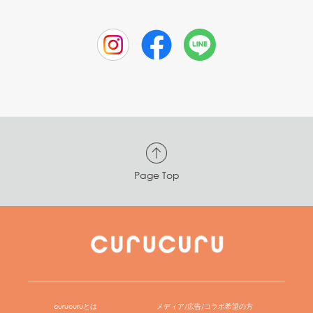
Page Top
curucuruとは
メディア/広告/コラボ希望の方