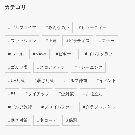
カテゴリ
#
ゴルフライフ
#
みんなの声
#
ビューティー
#
ファッション
#
上達
#
ピラティス
#
マナー
#
ルール
#
News
#
ビギナー
#
ゴルフクラブ
#
ゴルフ場
#
スコアアップ
#
トレーニング
#
UV対策
#
暑さ対策
#
ゴルフ仲間
#
イベント
#
PR
#
タイアップ
#
虫対策
#
お役立ち
#
ゴルフ旅行
#
プロゴルファー
#
クラブレンタル
#
寒さ対策
#
冬コーデ
#
保温