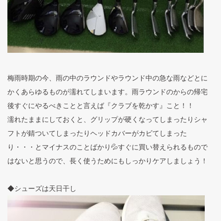
梅雨時期の今、雨の中のラウンドやラウンド中の急な雨などとに
かくあらゆるものが濡れてしまいます。雨ラウンドのからの帰宅
後すぐにやるべきことと言えば『クラブを乾かす』こと！！
濡れたままにしておくと、グリップが硬くなってしまったりシャ
フトが錆ついてしまったりヘッドカバーがカビてしまった
り・・・とマイナスのことばかり💦すぐに買い替えられるもので
はないと思うので、長く使うためにもしっかりケアしましょう！
◆シューズは天日干し