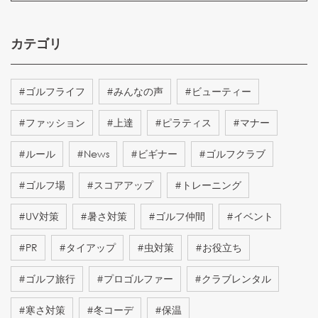
カテゴリ
#
ゴルフライフ
#
みんなの声
#
ビューティー
#
ファッション
#
上達
#
ピラティス
#
マナー
#
ルール
#
News
#
ビギナー
#
ゴルフクラブ
#
ゴルフ場
#
スコアアップ
#
トレーニング
#
UV対策
#
暑さ対策
#
ゴルフ仲間
#
イベント
#
PR
#
タイアップ
#
虫対策
#
お役立ち
#
ゴルフ旅行
#
プロゴルファー
#
クラブレンタル
#
寒さ対策
#
冬コーデ
#
保温