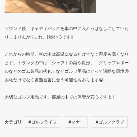
ラウンド後、キャディバッグを車の中に入れっぱなしにしていた
りしませんか❕❔これ、絶対NGです❕❕
これからの時期、車の中は高温になるだけでなく湿度も高くなり
ます。トランクの中は「シャフトの錆や変形」「グリップやボー
ルなどのゴム製品の劣化」などゴルフ用品にとって過酷な環境😢
劣化だけでなく盗難被害に合う可能性もあります😭
大切なゴルフ用品です。部屋の中での保管が安心ですよ！
カテゴリ
#
ゴルフライフ
#
マナー
#
ゴルフクラブ