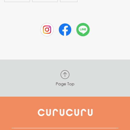
Page Top