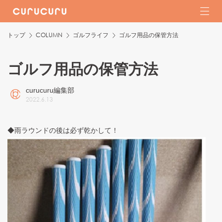
トップ
COLUMN
ゴルフライフ
ゴルフ用品の保管方法
ゴルフ用品の保管方法
curucuru編集部
2022
.
6
.
13
◆雨ラウンドの後は必ず乾かして！