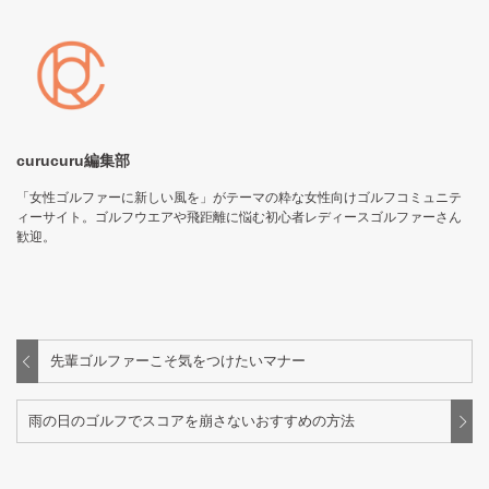
curucuru編集部
「女性ゴルファーに新しい風を」がテーマの粋な女性向けゴルフコミュニテ
ィーサイト。ゴルフウエアや飛距離に悩む初心者レディースゴルファーさん
歓迎。
先輩ゴルファーこそ気をつけたいマナー
雨の日のゴルフでスコアを崩さないおすすめの方法