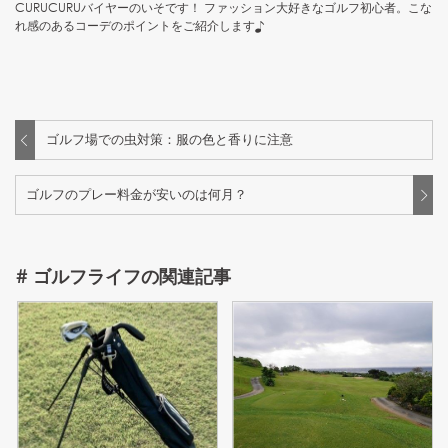
CURUCURUバイヤーのいそです！ ファッション大好きなゴルフ初心者。こな
れ感のあるコーデのポイントをご紹介します♪
ゴルフ場での虫対策：服の色と香りに注意
ゴルフのプレー料金が安いのは何月？
#
ゴルフライフ
の関連記事