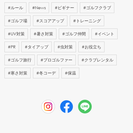
#
ルール
#
News
#
ビギナー
#
ゴルフクラブ
#
ゴルフ場
#
スコアアップ
#
トレーニング
#
UV対策
#
暑さ対策
#
ゴルフ仲間
#
イベント
#
PR
#
タイアップ
#
虫対策
#
お役立ち
#
ゴルフ旅行
#
プロゴルファー
#
クラブレンタル
#
寒さ対策
#
冬コーデ
#
保温