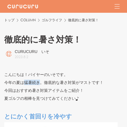
トップ
COLUMN
ゴルフライフ
徹底的に暑さ対策！
徹底的に暑さ対策！
CURUCURU いそ
2023
.
8
.
2
こんにちは！バイヤーのいそです。
今年の夏は
猛暑続き
。徹底的な暑さ対策がマストです！
今回はおすすめ暑さ対策アイテムをご紹介！
夏ゴルフの相棒を見つけてみてください♪
とにかく首回りを冷やす