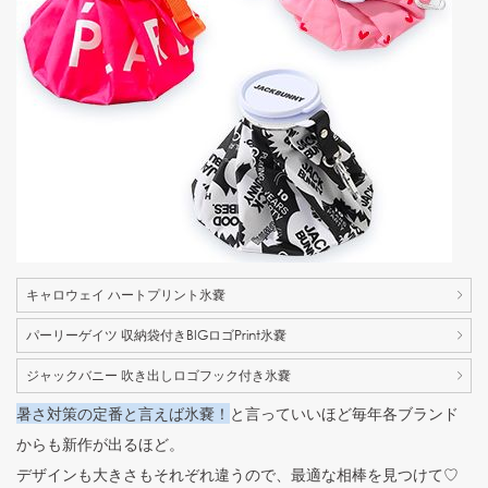
キャロウェイ ハートプリント氷嚢
パーリーゲイツ 収納袋付きBIGロゴPrint氷嚢
ジャックバニー 吹き出しロゴフック付き氷嚢
暑さ対策の定番と言えば氷嚢！
と言っていいほど毎年各ブランド
からも新作が出るほど。
デザインも大きさもそれぞれ違うので、最適な相棒を見つけて♡