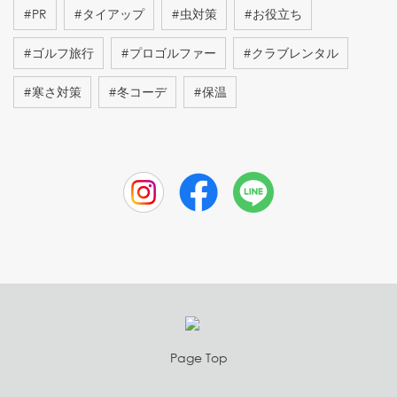
#
PR
#
タイアップ
#
虫対策
#
お役立ち
#
ゴルフ旅行
#
プロゴルファー
#
クラブレンタル
#
寒さ対策
#
冬コーデ
#
保温
Page Top