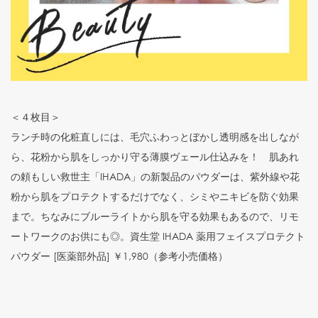
＜４枚目＞
ランチ時の化粧直しには、毛穴ふわっとぼかし透明感を出しなが
ら、花粉から肌をしっかり守る薄膜ヴェール仕込みを！ 肌あれ
の頼もしい救世主「IHADA」の新製品のパウダーは、紫外線や花
粉から肌をプロテクトするだけでなく、シミやニキビを防ぐ効果
まで。ちなみにブルーライトから肌を守る効果もあるので、リモ
ートワークのお供にも◎。資生堂 IHADA 薬用フェイスプロテクト
パウダー [医薬部外品] ￥1,980（参考小売価格）