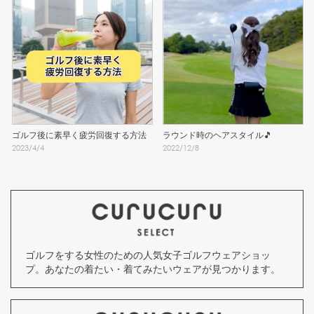
ゴルフ後に素早く疲労回復する方法
ラウンド時のヘアスタイル🎵
2023
/
4
/
4
2022
/
12
/
8
ゴルフをする女性のための人気女子ゴルフウェアショッ
プ。あなたの着たい・着てみたいウェアが見つかります。