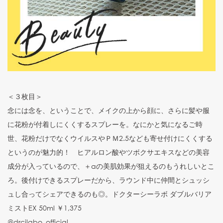
＜３枚目＞
念には念を、ということで、メイクの上から顔に、さらに髪や服
に花粉が付着しにくくするスプレーを。なにかと気になるご時
世、花粉だけでなくウイルスやＰＭ2.5なども寄せ付けにくくする
というのが魅力的！ ヒアルロン酸やツボクサエキスなどの美容
成分が入っているので、＋αの美肌効果が狙えるのもうれしいとこ
ろ。後付けできるスプレーだから、ラウンド中に仲間とシュッシ
ュし合ってシェアできるのも◎。ドクターシーラボ ダブルバリア
ミストEX 50ml ￥1,375
@drcilabo_official