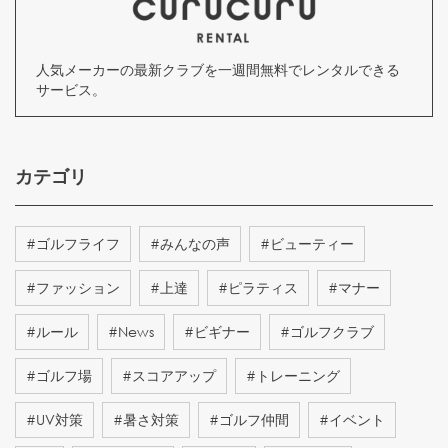
人気メーカーの最新クラブを一週間無料でレンタルできる
サービス。
カテゴリ
#
ゴルフライフ
#
みんなの声
#
ビューティー
#
ファッション
#
上達
#
ピラティス
#
マナー
#
ルール
#
News
#
ビギナー
#
ゴルフクラブ
#
ゴルフ場
#
スコアアップ
#
トレーニング
#
UV対策
#
暑さ対策
#
ゴルフ仲間
#
イベント