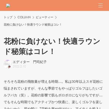
トップ
COLUMN
ビューティー
花粉に負けない！快適ラウンド秘策はコレ！
花粉に負けない！快適ラウン
ド秘策はコレ！
エディター 門司紀子
2022
.
2
.
10
そろそろ花粉の飛散量が増える時期…。私は30年以上スギ花粉に
悩まされていますが、そんな季節でもやっぱりゴルフはしたいゴ
ルフバカ（笑）。花粉の影響で肌もボロボロになりがちですが…
でもそんな時期でもアクティブかつ快適に、楽しくゴルフを楽し
みたいから、肌や髪に〝花粉を寄せ付けない〟アイテムを投入し