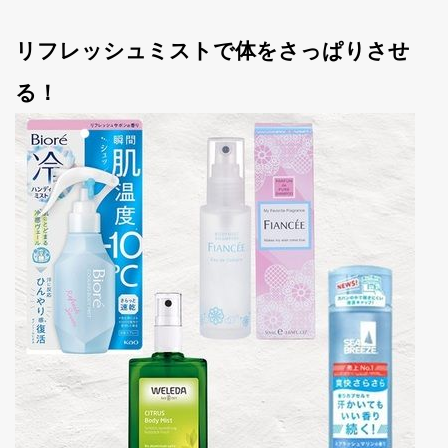
リフレッシュミストで体をさっぱりさせ
る！