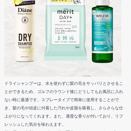
ドライシャンプーは、水を使わずに髪の毛をサッパリとさせるこ
とができるため、ゴルフのラウンド後にどうしてもお風呂に入れ
ない時に最適です。スプレータイプで簡単に使用することがで
き、髪の毛や頭皮に付着した汚れや皮脂を吸着し、さらさらな仕
上がりになってくれます。また、適度な香りが付いており、リフ
レッシュした気分を味わえます。