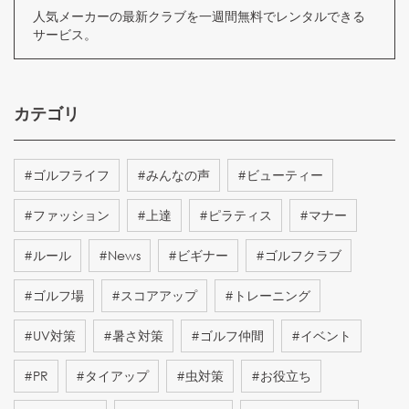
人気メーカーの最新クラブを一週間無料でレンタルできる
サービス。
カテゴリ
#
ゴルフライフ
#
みんなの声
#
ビューティー
#
ファッション
#
上達
#
ピラティス
#
マナー
#
ルール
#
News
#
ビギナー
#
ゴルフクラブ
#
ゴルフ場
#
スコアアップ
#
トレーニング
#
UV対策
#
暑さ対策
#
ゴルフ仲間
#
イベント
#
PR
#
タイアップ
#
虫対策
#
お役立ち