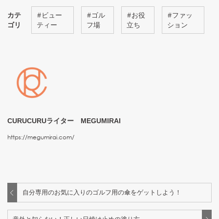
カテ
#
ビュー
#
ゴル
#
お役
#
ファッ
ゴリ
ティー
フ場
立ち
ション
CURUCURUライター MEGUMIRAI
https://megumirai.com/
自分専用のお気に入りのゴルフ用の傘をゲットしよう！