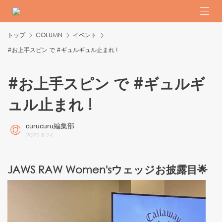
トップ
COLUMN
イベント
#お上手スピン で #ギュルギュル止まれ !
#お上手スピン で #ギュルギ
ュル止まれ !
curucuru編集部
2022
.
8
.
24
JAWS RAW Women'sウェッジお披露目🌟