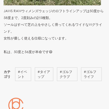
JAWS RAWウィメンズウェッジのロフトラインアップは50度から
58度まで、2度刻みの計5種類。
ソールはすべて芝の上をやさしく滑ってくれるワイドなWグライ
ンド。
女性が優しく使える仕様になっています。
私は、50度と56度が本命です😄
カテ
#
イベ
#
タイア
#
ゴルフ
#
ゴルフ
ゴリ
ント
ップ
クラブ
ライフ