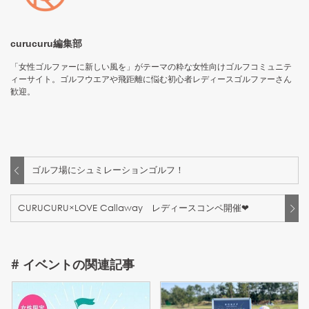
curucuru編集部
「女性ゴルファーに新しい風を」がテーマの粋な女性向けゴルフコミュニテ
ィーサイト。ゴルフウエアや飛距離に悩む初心者レディースゴルファーさん
歓迎。
ゴルフ場にシュミレーションゴルフ！
CURUCURU×LOVE Callaway レディースコンペ開催❤
#
イベント
の関連記事