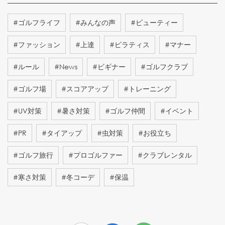
#
ゴルフライフ
#
みんなの声
#
ビューティー
#
ファッション
#
上達
#
ピラティス
#
マナー
#
ルール
#
News
#
ビギナー
#
ゴルフクラブ
#
ゴルフ場
#
スコアアップ
#
トレーニング
#
UV対策
#
暑さ対策
#
ゴルフ仲間
#
イベント
#
PR
#
タイアップ
#
虫対策
#
お役立ち
#
ゴルフ旅行
#
プロゴルファー
#
クラブレンタル
#
寒さ対策
#
冬コーデ
#
保温