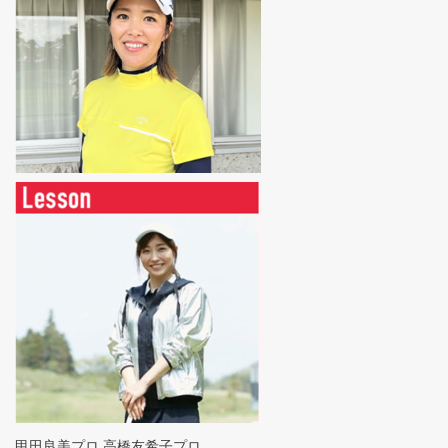
甲田良美プロ 高橋友希子プロ