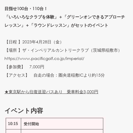
目指せ100台・110台！
「いろいろなクラブを体験」＋「グリーンオンできるアプローチ
レッスン」＋「ラウンドレッスン」がセットのイベント
【日程 】2023年4月28日（金）
【場所 】ザ・インペリアルカントリークラブ（茨城県稲敷市）
https://www.pacificgolf.co.jp/imperial/
【参加費】 7,000円
【アクセス】 自走の場合：圏央道稲敷ICより約15分
★東京駅から往復送迎バスあり 乗車料金3,000円
イベント内容