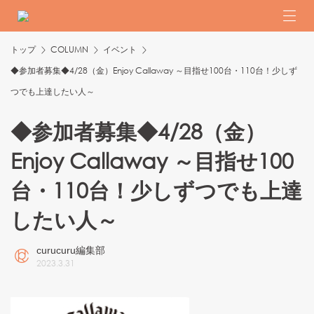
トップ
COLUMN
イベント
◆参加者募集◆4/28（金）Enjoy Callaway ～目指せ100台・110台！少しず
つでも上達したい人～
◆参加者募集◆4/28（金）
Enjoy Callaway ～目指せ100
台・110台！少しずつでも上達
したい人～
curucuru編集部
2023
.
3
.
31