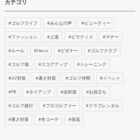
カテゴリ
#
ゴルフライフ
#
みんなの声
#
ビューティー
#
ファッション
#
上達
#
ピラティス
#
マナー
#
ルール
#
News
#
ビギナー
#
ゴルフクラブ
#
ゴルフ場
#
スコアアップ
#
トレーニング
#
UV対策
#
暑さ対策
#
ゴルフ仲間
#
イベント
#
PR
#
タイアップ
#
虫対策
#
お役立ち
#
ゴルフ旅行
#
プロゴルファー
#
クラブレンタル
#
寒さ対策
#
冬コーデ
#
保温