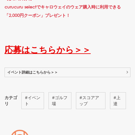
curucuru selectでキャロウェイのウェア購入時に利用できる
「2,000円クーポン」プレゼント！
応募はこちらから＞＞
イベント詳細はこちらから＞＞
カテゴ
#
イベン
#
ゴルフ
#
スコアア
#
上
リ
ト
場
ップ
達