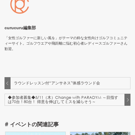
curucuru編集部
「女性ゴルファーに新しい風を」がテーマの粋な女性向けゴルフコミュニテ
ィーサイト。ゴルフウエアや飛距離に悩む初心者レディースゴルファーさん
歓迎。
ラウンドレッスン付“アンサネス”体感ラウンド会
◆参加者募集◆5/11（木）Change with PARADYM ～目指す
は70台！80台！ 得意を伸ばしてミスを減らそう～
#
イベント
の関連記事