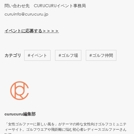
問い合わせ先 CURUCURUイベント事務局
curuinfo@curucuru.jp
イベントに応募する＞＞＞＞
カテゴリ
#
イベント
#
ゴルフ場
#
ゴルフ仲間
curucuru編集部
「女性ゴルファーに新しい風を」がテーマの粋な女性向けゴルフコミュニテ
ィーサイト。ゴルフウエアや飛距離に悩む初心者レディースゴルファーさん