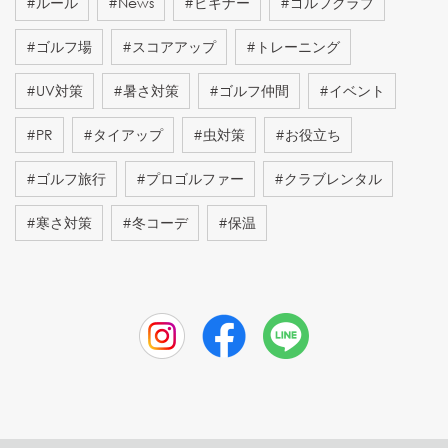
#
ルール
#
News
#
ビギナー
#
ゴルフクラブ
#
ゴルフ場
#
スコアアップ
#
トレーニング
#
UV対策
#
暑さ対策
#
ゴルフ仲間
#
イベント
#
PR
#
タイアップ
#
虫対策
#
お役立ち
#
ゴルフ旅行
#
プロゴルファー
#
クラブレンタル
#
寒さ対策
#
冬コーデ
#
保温