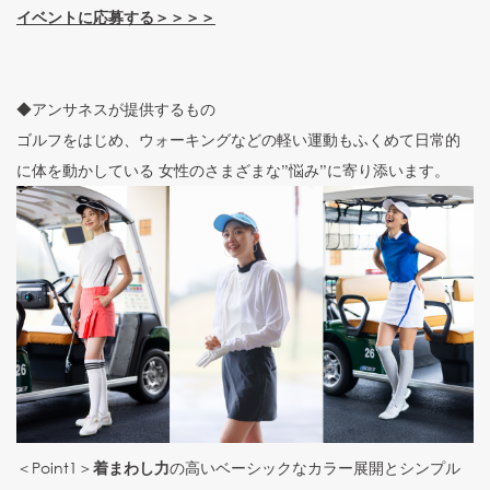
イベントに応募する＞＞＞＞
◆アンサネスが提供するもの
ゴルフをはじめ、ウォーキングなどの軽い運動もふくめて日常的
に体を動かしている 女性のさまざまな”悩み”に寄り添います。
＜Point1＞
着まわし力
の高いベーシックなカラー展開とシンプル