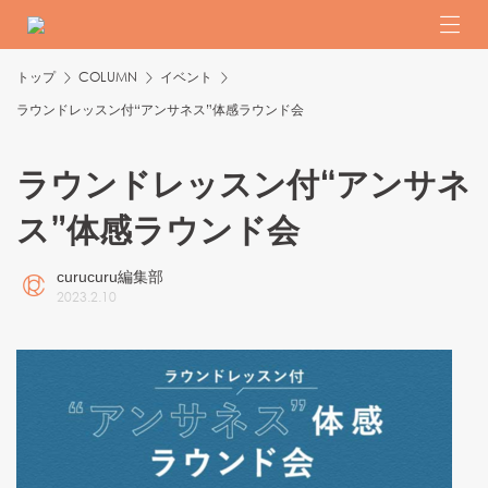
トップ
COLUMN
イベント
ラウンドレッスン付“アンサネス”体感ラウンド会
ラウンドレッスン付“アンサネ
ス”体感ラウンド会
curucuru編集部
2023
.
2
.
10