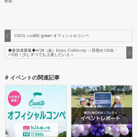
歓迎。
CECIL McBEE green オフィシャルコンペ
◆参加者募集◆4/28（金）Enjoy Callaway ～目指せ100台・
110台！少しずつでも上達したい人～
#
イベント
の関連記事