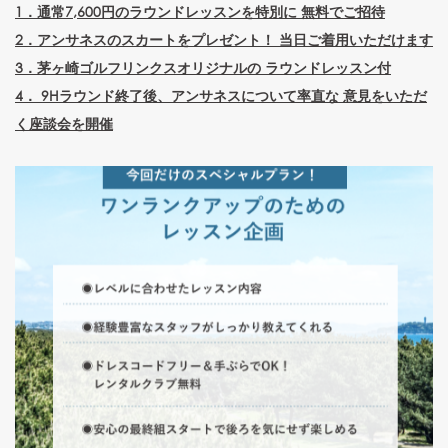
1．通常7,600円のラウンドレッスンを特別に 無料でご招待
2．アンサネスのスカートをプレゼント！ 当日ご着用いただけます
3．茅ヶ崎ゴルフリンクスオリジナルの ラウンドレッスン付
4． 9Hラウンド終了後、アンサネスについて率直な 意見をいただ
く座談会を開催