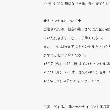
応 募 期 間 定員になり次第、受付終了と
◆キャンセルについて◆
当選された際、指定の期日までに入金が確
ていただきますこと、ご了承ください。
また、下記日程までにキャンセルをされた
ますことをご了承ください。
●3/17（金）～19（日)までのキャンセル 3
●3/20（月）～23(木）までのキャンセル 5
●3/24（金）当日のキャンセル 100%
応募に関するお問い合わせ イベント運営