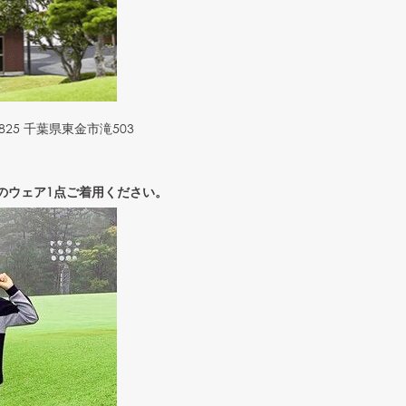
825 千葉県東金市滝503
のウェア1点ご着用ください。