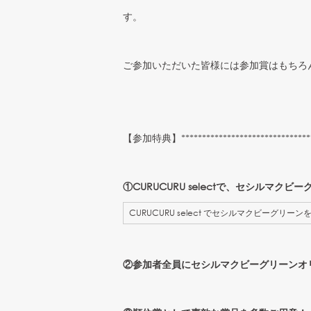
す。
ご参加いただいた皆様には参加賞はもちろ
【参加特典】***********************************
①CURUCURU selectで、セシルマクビ
CURUCURU select でセシルマクビーグリーン
②参加者全員にセシルマクビーグリーンオ