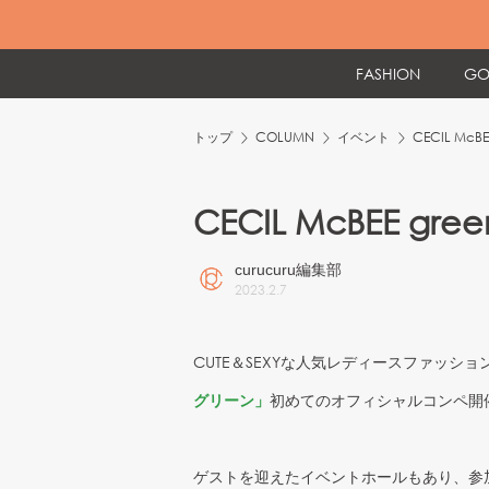
FASHION
GO
トップ
COLUMN
イベント
CECIL Mc
CECIL McBEE 
curucuru編集部
2023
.
2
.
7
CUTE＆SEXYな人気レディースファッショ
グリーン」
初めてのオフィシャルコンペ開
ゲストを迎えたイベントホールもあり、参