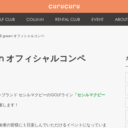
LF CLUB
COLUMN
RENTAL CLUB
EVENT
ABOUT
BEE green オフィシャルコンペ
green オフィシャルコンペ
ンブランド セシルマクビーのGOLFライン
「セシルマクビー
催します！
加者の皆様に１日楽しんでいただけるイベントになっていま