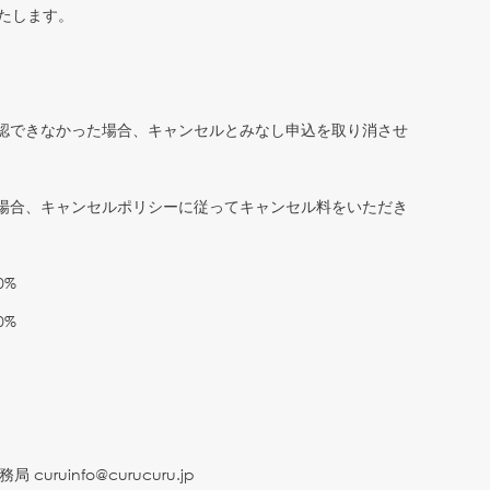
いたします。
認できなかった場合、キャンセルとみなし申込を取り消させ
場合、キャンセルポリシーに従ってキャンセル料をいただき
0%
0%
事務局
curuinfo@curucuru.jp