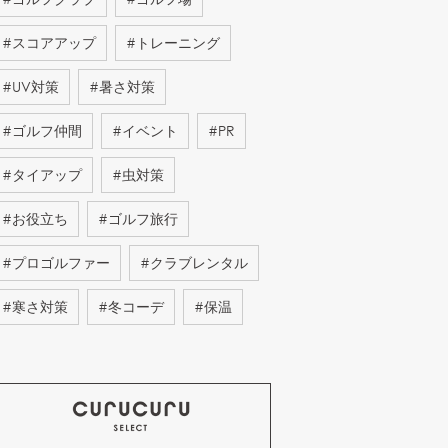
#
スコアアップ
#
トレーニング
#
UV対策
#
暑さ対策
#
ゴルフ仲間
#
イベント
#
PR
#
タイアップ
#
虫対策
#
お役立ち
#
ゴルフ旅行
#
プロゴルファー
#
クラブレンタル
#
寒さ対策
#
冬コーデ
#
保温