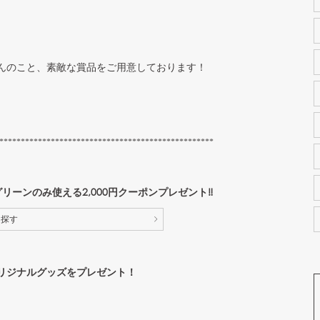
んのこと、素敵な賞品をご用意しております！
**********************************************
ーグリーンのみ使える2,000円クーポンプレゼント‼︎
を探す
リジナルグッズをプレゼント！