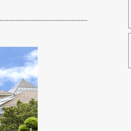
**************************************************