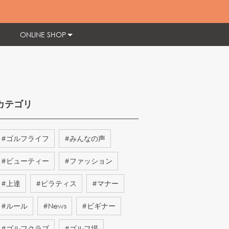
ONLINE SHOP
カテゴリ
#
ゴルフライフ
#
みんなの声
#
ビューティー
#
ファッション
#
上達
#
ピラティス
#
マナー
#
ルール
#
News
#
ビギナー
#
ゴルフクラブ
#
ゴルフ場