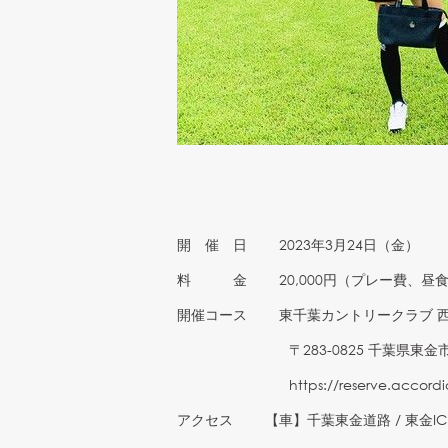
開 催 日 2023年3月24日（金）
料 金 20,000円（プレー費、昼食
開催コース 東千葉カントリークラブ 
〒283-0825 千葉県東金市滝
https://reserve.accord
アクセス 【車】千葉東金道路 / 東金IC